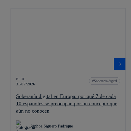
BLOG
Soberanía digital
31/07/2026
Soberanía digital en Europa: por qué 7 de cada
10 españoles se preocupan por un concepto que
aún no conocen
Ainhoa Siguero Fadrique