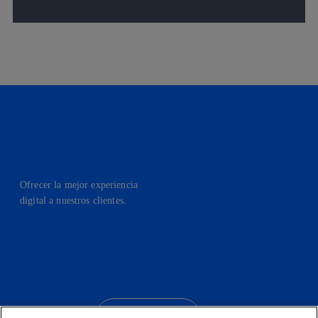
Ofrecer la mejor experiencia
digital a nuestros clientes.
facebook
linkedin
twitter
instagram
youtube
CONTACTO