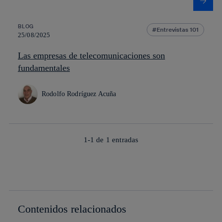
BLOG
Entrevistas 101
25/08/2025
Las empresas de telecomunicaciones son
fundamentales
Rodolfo Rodríguez Acuña
1-1 de
1
entradas
Contenidos relacionados