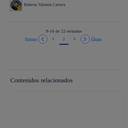
Roberto Valentín Carrera
9-16 de
22
entradas
Primera
1
2
3
Última
Ir a página anterior
Ir a página siguiente
Contenidos relacionados