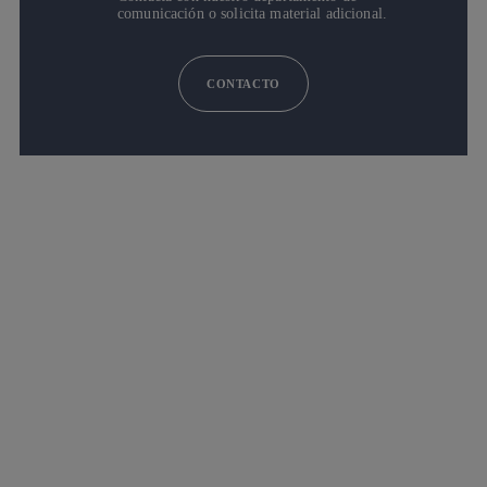
comunicación o solicita material adicional.
CONTACTO