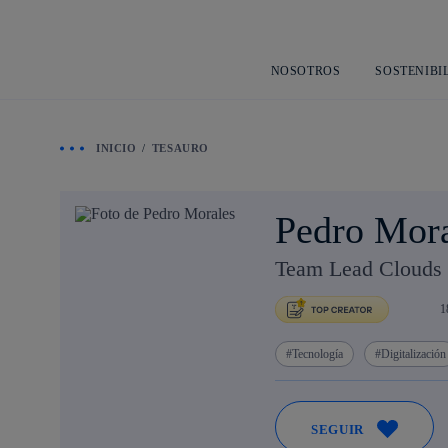
NOSOTROS
SOSTENIBI
INICIO
TESAURO
Pedro Mor
Team Lead Clouds 
1
Tecnología
Digitalización
SEGUIR