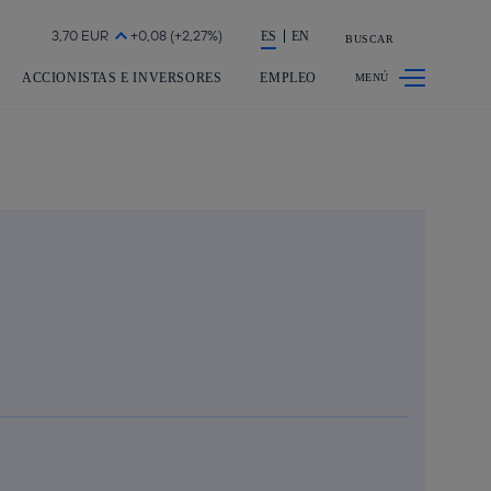
a acción en accionistas e inversores
ES
EN
BUSCAR
ACCIONISTAS E INVERSORES
EMPLEO