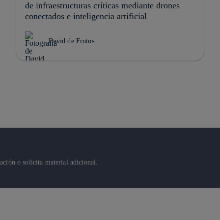
de infraestructuras críticas mediante drones
conectados e inteligencia artificial
David de Frutos
ión o solicita material adicional.