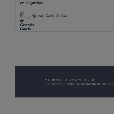
en seguridad
Gonzalo García Arribas
MEDIOS DE COMUNICACIÓN
Contacta con nuestro departamento de comunicac