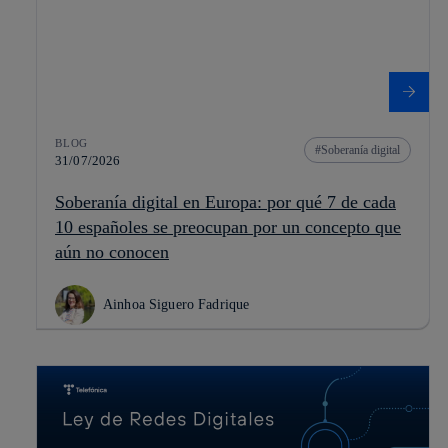
BLOG
Soberanía digital
31/07/2026
Soberanía digital en Europa: por qué 7 de cada
10 españoles se preocupan por un concepto que
aún no conocen
Ainhoa Siguero Fadrique