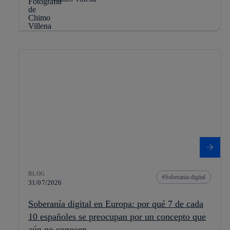
BLOG
Soberanía digital
31/07/2026
Soberanía digital en Europa: por qué 7 de cada
10 españoles se preocupan por un concepto que
aún no conocen