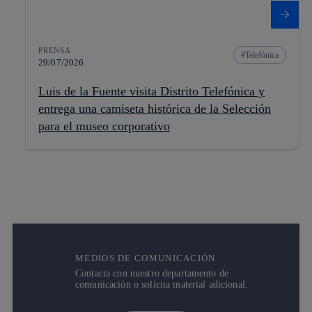
PRENSA
Telefónica
29/07/2026
Luis de la Fuente visita Distrito Telefónica y
entrega una camiseta histórica de la Selección
para el museo corporativo
MEDIOS DE COMUNICACIÓN
Contacta con nuestro departamento de
comunicación o solicita material adicional.