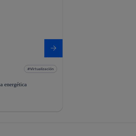
Virtualización
ia energética