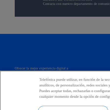
Contacta con nuestro departamento de comunicac
Ofrecer la mejor experiencia digital a
nuestros clientes.
Telefónica puede utilizar, en función de la se
analíticos, de personalización, redes sociales
Puedes aceptar todas, rechazarlas o configura
Telefónica en redes sociales
Canal de
cualquier momento desde la opción de configu