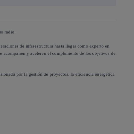
so radio.
raciones de infraestructura hasta llegar como experto en
que acompañen y aceleren el cumplimiento de los objetivos de
ionada por la gestión de proyectos, la eficiencia energética