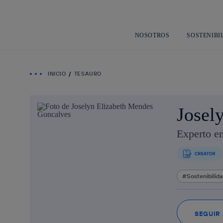
NOSOTROS
SOSTENIBI
INICIO
TESAURO
Josel
Experto en
Sostenibilid
SEGUIR