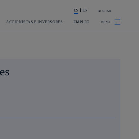
ES
EN
BUSCAR
La acción en accionistas e inversores
ACCIONISTAS E INVERSORES
EMPLEO
es