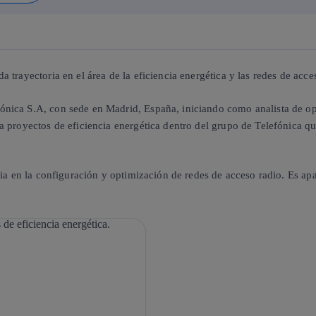
trayectoria en el área de la eficiencia energética y las redes de acce
nica S.A, con sede en Madrid, España, iniciando como analista de ope
a proyectos de eficiencia energética dentro del grupo de Telefónica 
ia en la configuración y optimización de redes de acceso radio. Es apas