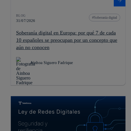
BLOG
Soberanía digital
31/07/2026
Soberanía digital en Europa: por qué 7 de cada
10 españoles se preocupan por un concepto que
aún no conocen
Ainhoa Siguero Fadrique