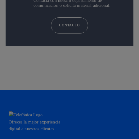
Contacta con nuestro departamento de
comunicación o solicita material adicional.
CONTACTO
Ofrecer la mejor experiencia
digital a nuestros clientes.