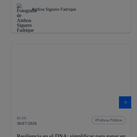
Ainhoa Siguero Fadrique
BLOG
Políticas Públicas
30/07/2026
Resiliencia en el DNA: simplificar para ganar en