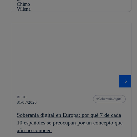
BLOG
Soberanía digital
31/07/2026
Soberanía digital en Europa: por qué 7 de cada
10 españoles se preocupan por un concepto que
aún no conocen