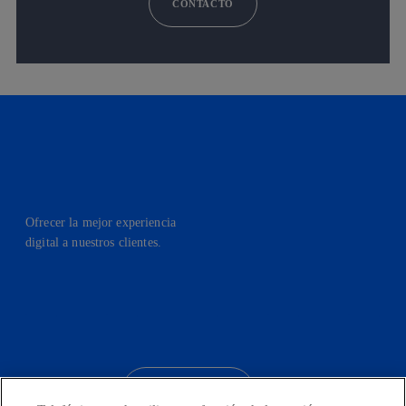
CONTACTO
Ofrecer la mejor experiencia
digital a nuestros clientes.
facebook
linkedin
twitter
instagram
youtube
CONTACTO