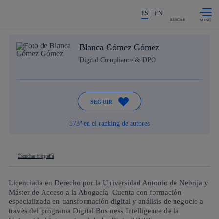
Saltar al
La acción en accionistas e invers
contenido
ES
EN
principal
BUSCAR
Blanca Gómez Gómez
Digital Compliance & DPO
SEGUIR
573º en el ranking de autores
Escuchar biografía
Licenciada en Derecho por la Universidad Antonio de Nebrija y
Máster de Acceso a la Abogacía. Cuenta con formación
especializada en transformación digital y análisis de negocio a
través del programa Digital Business Intelligence de la