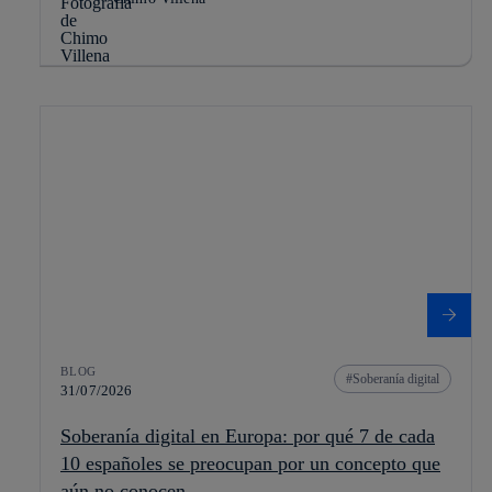
BLOG
Soberanía digital
31/07/2026
Soberanía digital en Europa: por qué 7 de cada
10 españoles se preocupan por un concepto que
aún no conocen