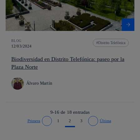
BLOG
Distrito Telefónica
12/03/2024
Biodiversidad en Distrito Telefónica: paseo por la
Plaza Norte
Álvaro Martín
9-16 de
18
entradas
Primera
1
2
3
Última
Ir a página anterior
Ir a página siguiente