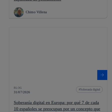
Chimo Villena
BLOG
Soberanía digital
31/07/2026
Soberanía digital en Europa: por qué 7 de cada
10 españoles se preocupan por un concepto que