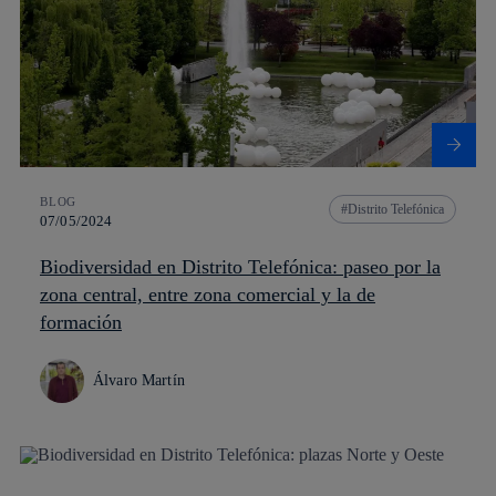
BLOG
Distrito Telefónica
07/05/2024
Biodiversidad en Distrito Telefónica: paseo por la
zona central, entre zona comercial y la de
formación
Álvaro Martín