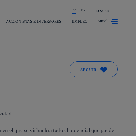
ES
EN
BUSCAR
La acción en accionistas e inversores
ACCIONISTAS E INVERSORES
EMPLEO
SEGUIR
vidad.
ar en el que se vislumbra todo el potencial que puede