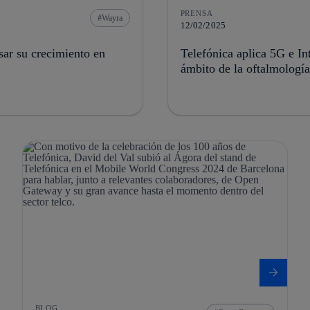
PRENSA
Wayra
12/02/2025
ar su crecimiento en
Telefónica aplica 5G e Int
ámbito de la oftalmología
BLOG