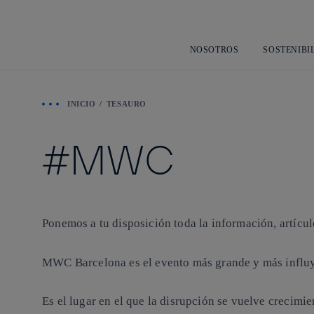
NOSOTROS
SOSTENIBI
INICIO
TESAURO
MWC
Ponemos a tu disposición toda la información, artícu
MWC Barcelona es el evento más grande y más influyen
Es el lugar en el que la disrupción se vuelve crecimie