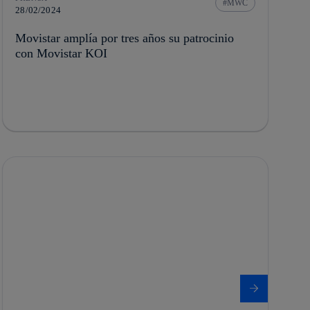
MWC
28/02/2024
Movistar amplía por tres años su patrocinio
con Movistar KOI