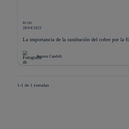
BLOG
28/04/2025
La importancia de la sustitución del cobre por la f
Susana Caudeli
1-1 de
1
entradas