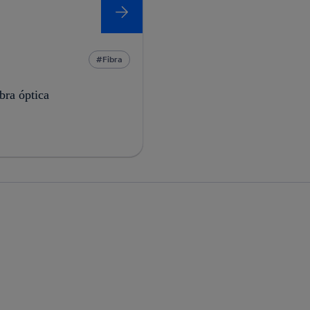
Fibra
ibra óptica