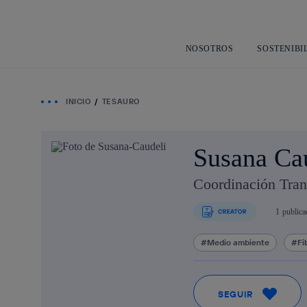
NOSOTROS
SOSTENIBI
INICIO
TESAURO
Susana Ca
Coordinación Tran
1
publica
Medio ambiente
Fi
SEGUIR