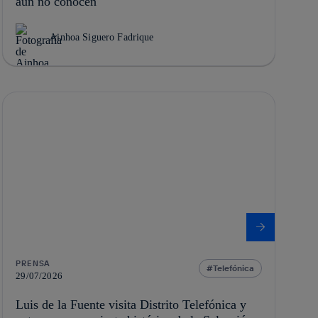
aún no conocen
Ainhoa Siguero Fadrique
PRENSA
Telefónica
29/07/2026
Luis de la Fuente visita Distrito Telefónica y