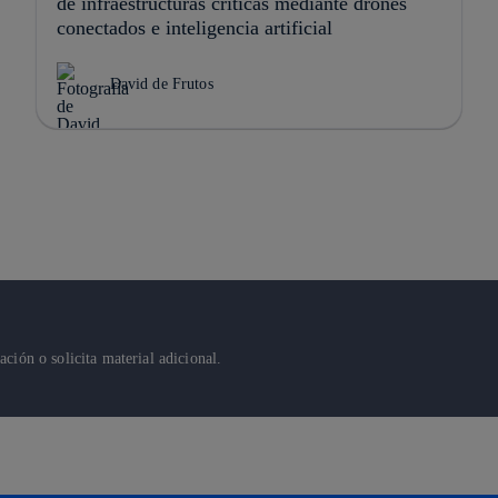
de infraestructuras críticas mediante drones
conectados e inteligencia artificial
David de Frutos
ión o solicita material adicional.