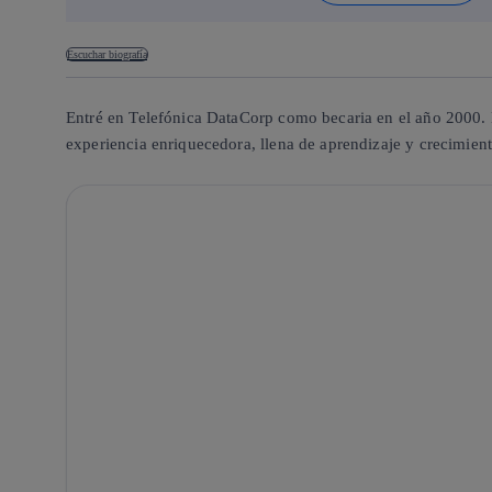
Escuchar biografía
Entré en Telefónica DataCorp como becaria en el año 2000. 
experiencia enriquecedora, llena de aprendizaje y crecimie