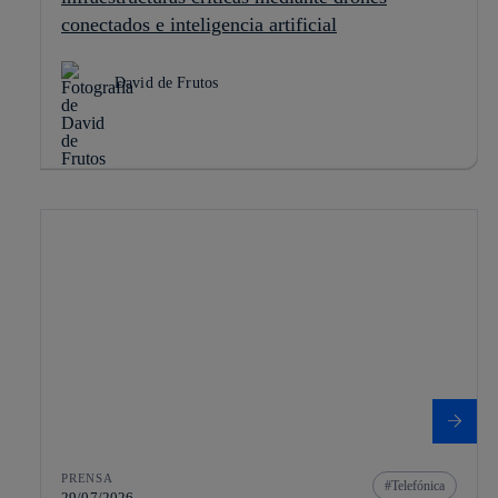
conectados e inteligencia artificial
David de Frutos
PRENSA
Telefónica
29/07/2026