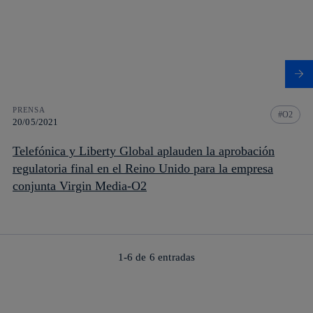
PRENSA
O2
20/05/2021
Telefónica y Liberty Global aplauden la aprobación
regulatoria final en el Reino Unido para la empresa
conjunta Virgin Media-O2
1-6 de
6
entradas