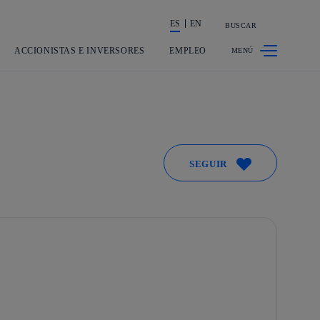
ES
EN
BUSCAR
La acción en accionistas e inversores
ACCIONISTAS E INVERSORES
EMPLEO
SEGUIR