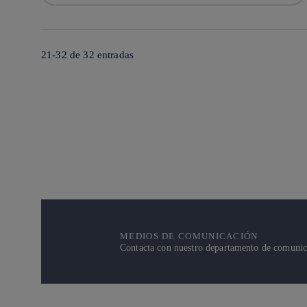
21-32 de
32
entradas
MEDIOS DE COMUNICACIÓN
Contacta con nuestro departamento de comunicac