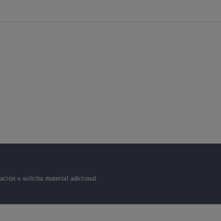
ión o solicita material adicional.