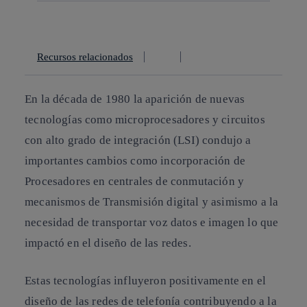
Copiar enlace
Copiar enlace
facebook
twitter
whatsapp
linkedin
Recursos relacionados
En la década de 1980 la aparición de nuevas
tecnologías como microprocesadores y circuitos
con alto grado de integración (LSI) condujo a
importantes cambios como incorporación de
Procesadores en centrales de conmutación y
mecanismos de Transmisión digital y asimismo a la
necesidad de transportar voz datos e imagen lo que
impactó en el diseño de las redes.
Estas tecnologías influyeron positivamente en el
diseño de las redes de telefonía contribuyendo a la