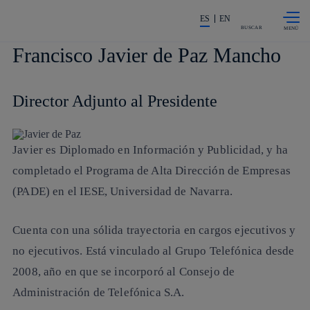
Saltar al
La acción en accionistas e invers
contenido
ES
EN
principal
BUSCAR
Francisco Javier de Paz Mancho
Director Adjunto al Presidente
Javier es Diplomado en Información y Publicidad, y ha
completado el Programa de Alta Dirección de Empresas
(PADE) en el IESE, Universidad de Navarra.
Cuenta con una sólida trayectoria en cargos ejecutivos y
no ejecutivos. Está vinculado al Grupo Telefónica desde
2008, año en que se incorporó al Consejo de
Administración de Telefónica S.A.