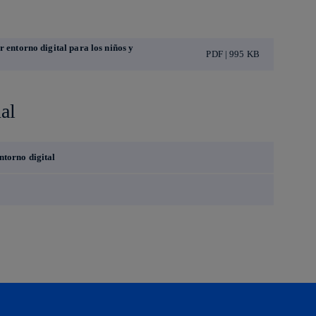
r entorno digital para los niños y
PDF | 995 KB
al
ntorno digital