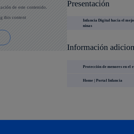
Presentación
zación de este contenido.
g this content
Infancia Digital hacia el mejo
ninas
Información adicion
Protección de menores en el e
Home | Portal Infancia