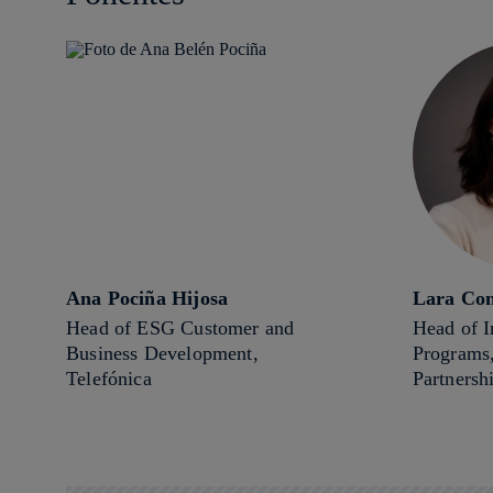
Ana Pociña Hijosa
Lara Con
Head of ESG Customer and
Head of I
Business Development,
Programs
Telefónica
Partners