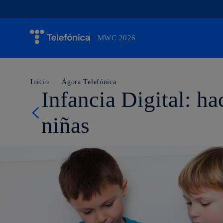
MWC 2026
Otro sitio más de Telefónica WP Network
Inicio
Ágora Telefónica
Infancia Digital: ha
niñas