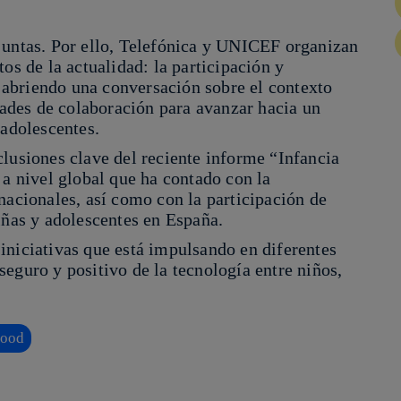
juntas. Por ello, Telefónica y UNICEF organizan
os de la actualidad: la participación y
, abriendo una conversación sobre el contexto
idades de colaboración para avanzar hacia un
 adolescentes.
lusiones clave del reciente informe “Infancia
 a nivel global que ha contado con la
nacionales, así como con la participación de
iñas y adolescentes en España.
iniciativas que está impulsando en diferentes
eguro y positivo de la tecnología entre niños,
hood