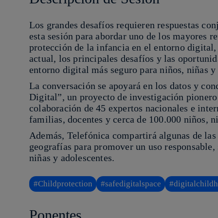
Los grandes desafíos requieren respuestas con
esta sesión para abordar uno de los mayores ret
protección de la infancia en el entorno digital
actual, los principales desafíos y las oportun
entorno digital más seguro para niños, niñas y
La conversación se apoyará en los datos y conc
Digital”, un proyecto de investigación pionero
colaboración de 45 expertos nacionales e inter
familias, docentes y cerca de 100.000 niños, n
Además, Telefónica compartirá algunas de las 
geografías para promover un uso responsable, s
niñas y adolescentes.
#Childprotection
#safedigitalspace
#digitalchild
Ponentes