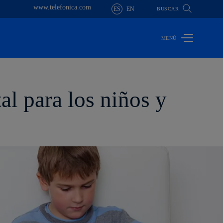
www.telefonica.com
ES
EN
BUSCAR
al para los niños y