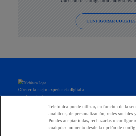
Your cookie settings dont allow showin
CONFIGURAR COOKIES
Ofrecer la mejor experiencia digital a
nuestros clientes.
Telefónica puede utilizar, en función de la se
analíticos, de personalización, redes sociales
Puedes aceptar todas, rechazarlas o configura
Países y Unidades emergentes
Canal de De
cualquier momento desde la opción de configu