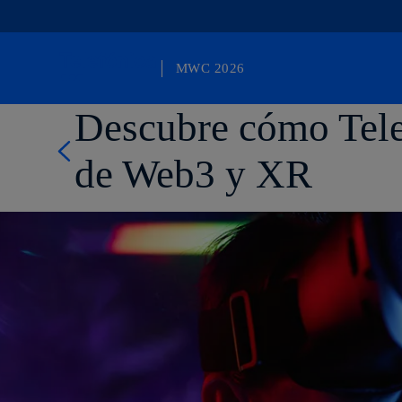
MWC 2026
Otro sitio más de Telefónica WP Network
Descubre cómo Telef
de Web3 y XR