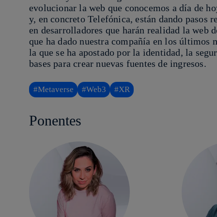
evolucionar la web que conocemos a día de ho
y, en concreto Telefónica, están dando pasos r
en desarrolladores que harán realidad la web de
que ha dado nuestra compañía en los últimos m
la que se ha apostado por la identidad, la segu
bases para crear nuevas fuentes de ingresos.
#Metaverse
#Web3
#XR
Ponentes