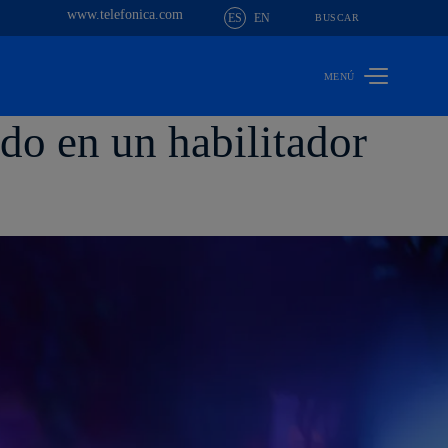
www.telefonica.com
ES
EN
BUSCAR
do en un habilitador