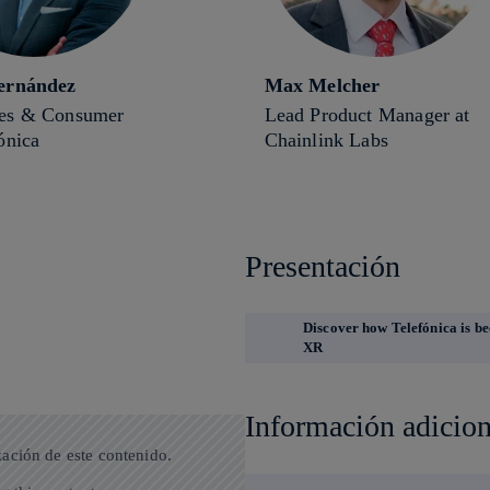
ernández
Max Melcher
es & Consumer
Lead Product Manager at
ónica
Chainlink Labs
Presentación
Discover how Telefónica is b
XR
Información adicion
zación de este contenido.