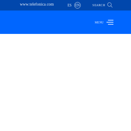
www.telefonica.com
ES
EN
SEARCH