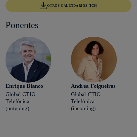
OTROS CALENDARIOS (ICS)
Ponentes
Enrique Blanco
Andrea Folgueiras
Global CTIO
Global CTIO
Telefónica
Telefónica
(outgoing)
(incoming)