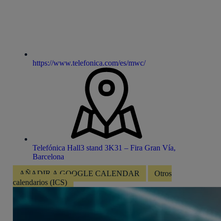
https://www.telefonica.com/es/mwc/
Telefónica Hall3 stand 3K31 – Fira Gran Vía,
Barcelona
AÑADIR A GOOGLE CALENDAR
Otros
calendarios (ICS)