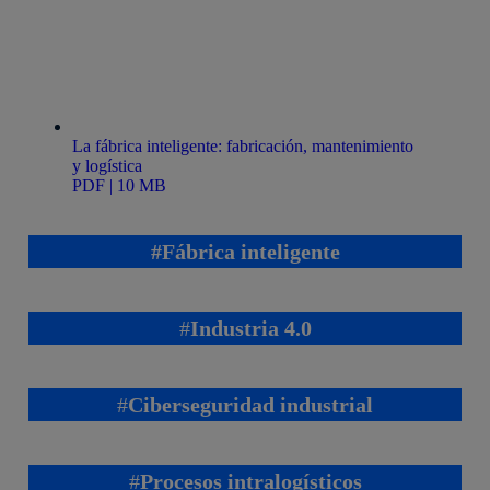
La fábrica inteligente: fabricación, mantenimiento
y logística
PDF | 10 MB
#Fábrica inteligente
#
Industria 4.0
#
Ciberseguridad industrial
#
Procesos intralogísticos