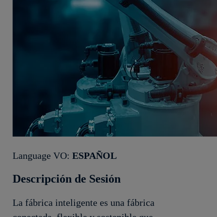
Language VO:
ESPAÑOL
Descripción de Sesión
La fábrica inteligente es una fábrica
conectada, flexible y sostenible que