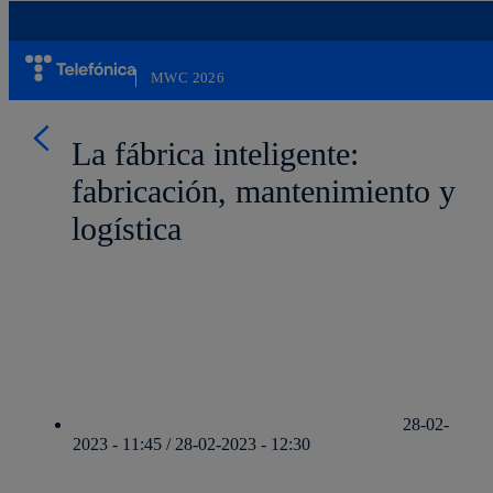
Saltar
al
contenido
principal
MWC 2026
La fábrica inteligente:
fabricación, mantenimiento y
logística
28-02-
2023 - 11:45 / 28-02-2023 - 12:30