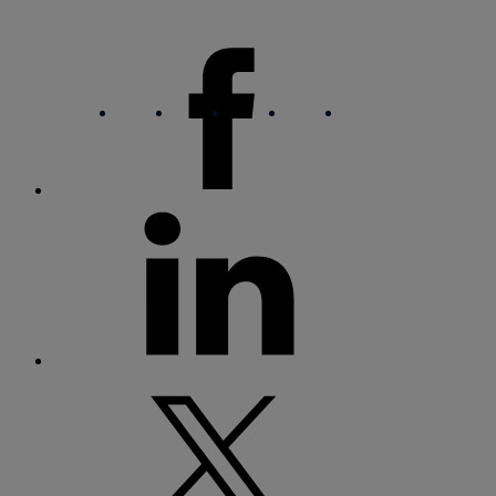
facebook
linkedin
twitter