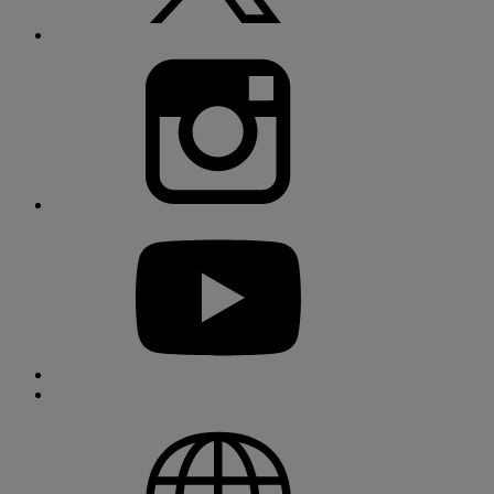
instagram
youtube