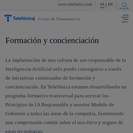
www.telefonica.com
ES
EN
Saltar al
contenido
BUSCAR
principal
Centro de Transparencia
Formación y concienciación
La implantación de una cultura de uso responsable de la
Inteligencia Artificial solo puede conseguirse a través
de iniciativas continuadas de formación y
concienciación. En Telefónica estamos desarrollando un
programa formativo transversal para acercar los
Principios de IA Responsable y nuestro Modelo de
Gobierno a todas las áreas de la compañía, fomentando
una comprensión común sobre el uso ético y seguro de
estas tecnologías.