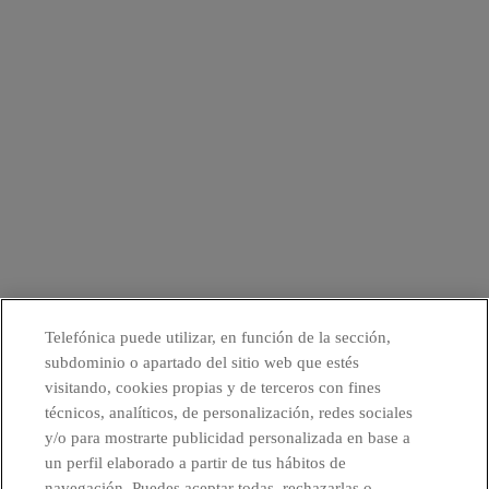
Telefónica puede utilizar, en función de la sección,
subdominio o apartado del sitio web que estés
visitando, cookies propias y de terceros con fines
técnicos, analíticos, de personalización, redes sociales
y/o para mostrarte publicidad personalizada en base a
un perfil elaborado a partir de tus hábitos de
navegación. Puedes aceptar todas, rechazarlas o