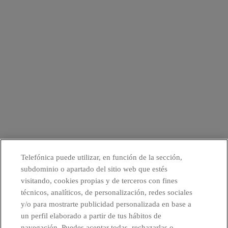
Telefónica puede utilizar, en función de la sección,
subdominio o apartado del sitio web que estés
visitando, cookies propias y de terceros con fines
técnicos, analíticos, de personalización, redes sociales
y/o para mostrarte publicidad personalizada en base a
un perfil elaborado a partir de tus hábitos de
navegación. Puedes aceptar todas, rechazarlas o