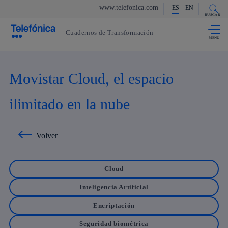
www.telefonica.com
ES
EN
Saltar al
contenido
BUSCAR
principal
Cuadernos de Transformación
Movistar Cloud, el espacio
ilimitado en la nube
Volver
Cloud
Inteligencia Artificial
Encriptación
Seguridad biométrica