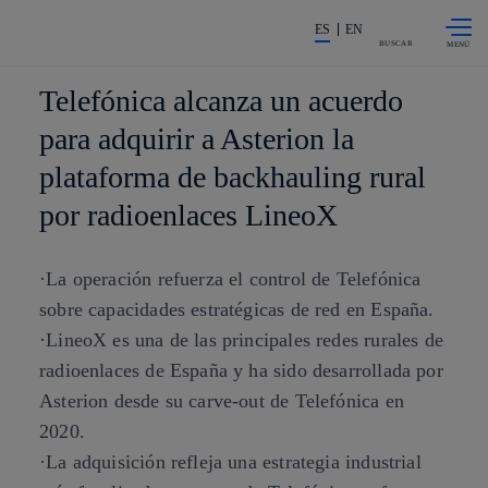
Saltar al
La acción en accionistas e invers
contenido
ES
EN
principal
BUSCAR
Telefónica alcanza un acuerdo
para adquirir a Asterion la
plataforma de backhauling rural
por radioenlaces LineoX
·La operación refuerza el control de Telefónica
sobre capacidades estratégicas de red en España.
·LineoX es una de las principales redes rurales de
radioenlaces de España y ha sido desarrollada por
Asterion desde su carve-out de Telefónica en
2020.
·La adquisición refleja una estrategia industrial